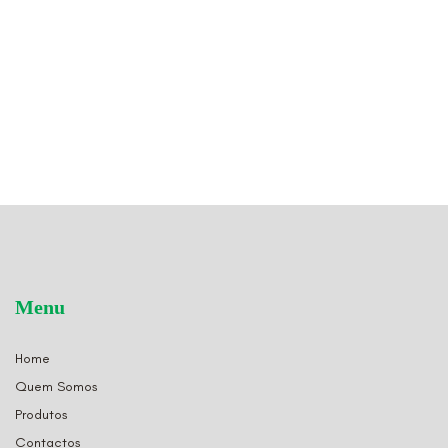
Menu
Home
Quem Somos
Produtos
Contactos