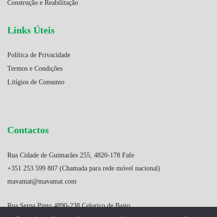
Construção e Reabilitação
Links Úteis
Política de Privacidade
Termos e Condições
Litígios de Consumo
Contactos
Rua Cidade de Guimarães 255, 4820-178 Fafe
+351 253 599 807 (Chamada para rede móvel nacional)
mavamat@mavamat.com
Rua Serpa Pinto 4890-238 Celorico de Basto